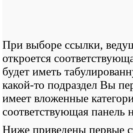
При выборе ссылки, ведущ
откроется соответствующа
будет иметь табулированн
какой-то подраздел Вы пер
имеет вложенные категори
соответствующая панель 
Ниже приведены первые ст