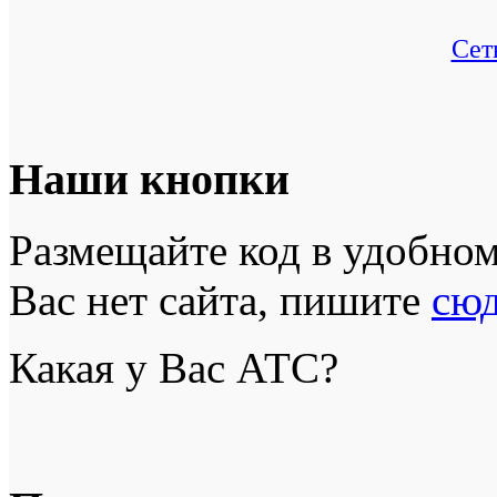
Сет
Наши кнопки
Размещайте код в удобном 
Вас нет сайта, пишите
сю
Какая у Вас АТС?