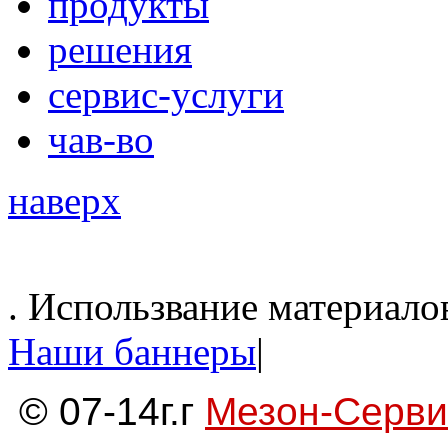
продукты
решения
сервис-услуги
чав-во
наверх
. Использвание материало
Наши баннеры
|
© 07-14г.г
Мезон-Серви