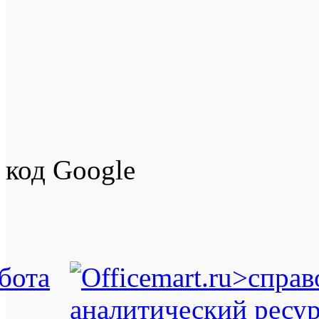
код Google